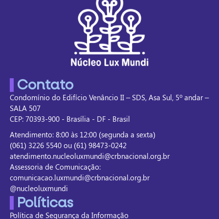
Contato
Condomínio do Edifício Venâncio II – SDS, Asa Sul, 5º andar –
SALA 507
CEP: 70393-900 - Brasília - DF - Brasil
Atendimento: 8:00 às 12:00 (segunda a sexta)
(061) 3226 5540 ou (61) 98473-0242
atendimento.nucleoluxmundi@crbnacional.org.br
Assessoria de Comunicação:
comunicacao.luxmundi@crbnacional.org.br
@nucleoluxmundi
Políticas
Política de Segurança da Informação