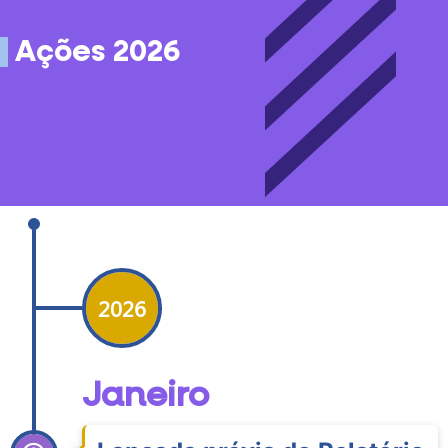
Ações 2026
2026
Janeiro