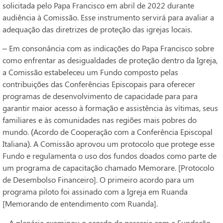
solicitada pelo Papa Francisco em abril de 2022 durante
audiência à Comissão. Esse instrumento servirá para avaliar a
adequação das diretrizes de proteção das igrejas locais.
– Em consonância com as indicações do Papa Francisco sobre
como enfrentar as desigualdades de proteção dentro da Igreja,
a Comissão estabeleceu um Fundo composto pelas
contribuições das Conferências Episcopais para oferecer
programas de desenvolvimento de capacidade para para
garantir maior acesso à formação e assistência às vítimas, seus
familiares e às comunidades nas regiões mais pobres do
mundo. (Acordo de Cooperação com a Conferência Episcopal
Italiana). A Comissão aprovou um protocolo que protege esse
Fundo e regulamenta o uso dos fundos doados como parte de
um programa de capacitação chamado Memorare. [Protocolo
de Desembolso Financeiro]. O primeiro acordo para um
programa piloto foi assinado com a Igreja em Ruanda
[Memorando de entendimento com Ruanda].
– A plenária examinou o acordo de parceria com a Fundação