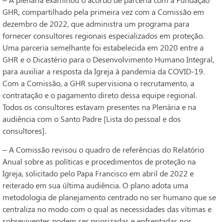
GHR, compartilhado pela primeira vez com a Comissão em
dezembro de 2022, que administra um programa para
fornecer consultores regionais especializados em proteção.
Uma parceria semelhante foi estabelecida em 2020 entre a
GHR e o Dicastério para o Desenvolvimento Humano Integral,
para auxiliar a resposta da Igreja à pandemia da COVID-19.
Com a Comissão, a GHR supervisiona o recrutamento, a
contratação e o pagamento direto dessa equipe regional.
Todos os consultores estavam presentes na Plenária e na
audiência com o Santo Padre [Lista do pessoal e dos
consultores].
– A Comissão revisou o quadro de referências do Relatório
Anual sobre as políticas e procedimentos de proteção na
Igreja, solicitado pelo Papa Francisco em abril de 2022 e
reiterado em sua última audiência. O plano adota uma
metodologia de planejamento centrado no ser humano que se
centraliza no modo com o qual as necessidades das vítimas e
sobreviventes podem ser priorizadas e enfrentadas nos