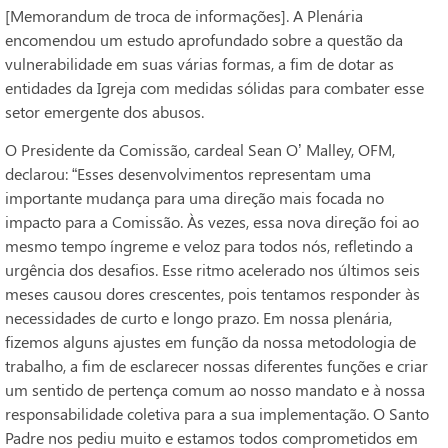
[Memorandum de troca de informações]. A Plenária
encomendou um estudo aprofundado sobre a questão da
vulnerabilidade em suas várias formas, a fim de dotar as
entidades da Igreja com medidas sólidas para combater esse
setor emergente dos abusos.
O Presidente da Comissão, cardeal Sean O’ Malley, OFM,
declarou: “Esses desenvolvimentos representam uma
importante mudança para uma direção mais focada no
impacto para a Comissão. Às vezes, essa nova direção foi ao
mesmo tempo íngreme e veloz para todos nós, refletindo a
urgência dos desafios. Esse ritmo acelerado nos últimos seis
meses causou dores crescentes, pois tentamos responder às
necessidades de curto e longo prazo. Em nossa plenária,
fizemos alguns ajustes em função da nossa metodologia de
trabalho, a fim de esclarecer nossas diferentes funções e criar
um sentido de pertença comum ao nosso mandato e à nossa
responsabilidade coletiva para a sua implementação. O Santo
Padre nos pediu muito e estamos todos comprometidos em