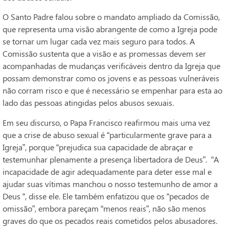
O Santo Padre falou sobre o mandato ampliado da Comissão,
que representa uma visão abrangente de como a Igreja pode
se tornar um lugar cada vez mais seguro para todos. A
Comissão sustenta que a visão e as promessas devem ser
acompanhadas de mudanças verificáveis dentro da Igreja que
possam demonstrar como os jovens e as pessoas vulneráveis
não corram risco e que é necessário se empenhar para esta ao
lado das pessoas atingidas pelos abusos sexuais.
Em seu discurso, o Papa Francisco reafirmou mais uma vez
que a crise de abuso sexual é “particularmente grave para a
Igreja”, porque “prejudica sua capacidade de abraçar e
testemunhar plenamente a presença libertadora de Deus”. “A
incapacidade de agir adequadamente para deter esse mal e
ajudar suas vítimas manchou o nosso testemunho de amor a
Deus “, disse ele. Ele também enfatizou que os “pecados de
omissão”, embora pareçam “menos reais”, não são menos
graves do que os pecados reais cometidos pelos abusadores.