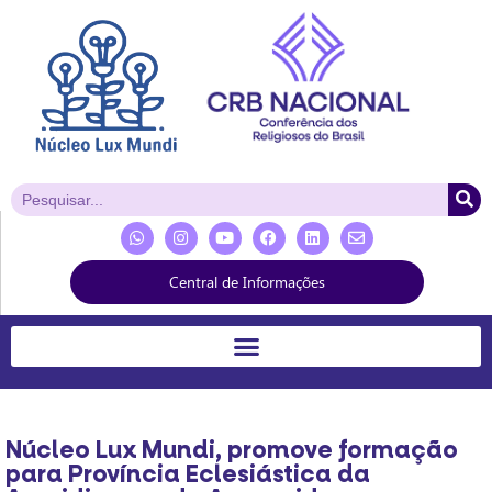
Central de Informações
Núcleo Lux Mundi, promove formação
para Província Eclesiástica da