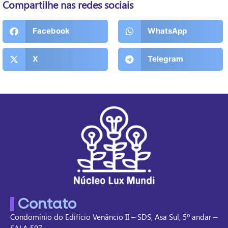
Compartilhe nas redes sociais
Facebook
WhatsApp
X
Telegram
Contato
Condomínio do Edifício Venâncio II – SDS, Asa Sul, 5º andar –
SALA 507