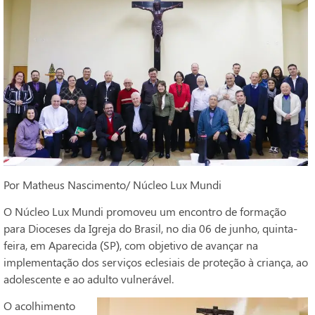
Por Matheus Nascimento/ Núcleo Lux Mundi
O Núcleo Lux Mundi promoveu um encontro de formação
para Dioceses da Igreja do Brasil, no dia 06 de junho, quinta-
feira, em Aparecida (SP), com objetivo de avançar na
implementação dos serviços eclesiais de proteção à criança, ao
adolescente e ao adulto vulnerável.
O acolhimento