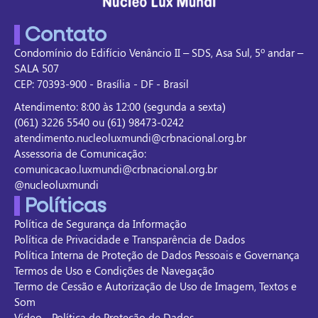
Contato
Condomínio do Edifício Venâncio II – SDS, Asa Sul, 5º andar –
SALA 507
CEP: 70393-900 - Brasília - DF - Brasil
Atendimento: 8:00 às 12:00 (segunda a sexta)
(061) 3226 5540 ou (61) 98473-0242
atendimento.nucleoluxmundi@crbnacional.org.br
Assessoria de Comunicação:
comunicacao.luxmundi@crbnacional.org.br
@nucleoluxmundi
Políticas
Política de Segurança da Informação
Política de Privacidade e Transparência de Dados
Política Interna de Proteção de Dados Pessoais e Governança
Termos de Uso e Condições de Navegação
Termo de Cessão e Autorização de Uso de Imagem, Textos e
Som
Vídeo - Política de Proteção de Dados