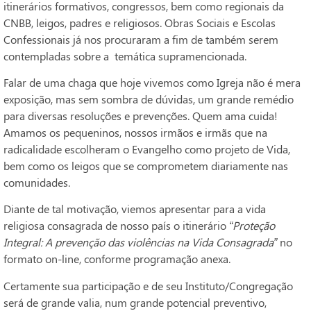
itinerários formativos, congressos, bem como regionais da
CNBB, leigos, padres e religiosos. Obras Sociais e Escolas
Confessionais já nos procuraram a fim de também serem
contempladas sobre a temática supramencionada.
Falar de uma chaga que hoje vivemos como Igreja não é mera
exposição, mas sem sombra de dúvidas, um grande remédio
para diversas resoluções e prevenções. Quem ama cuida!
Amamos os pequeninos, nossos irmãos e irmãs que na
radicalidade escolheram o Evangelho como projeto de Vida,
bem como os leigos que se comprometem diariamente nas
comunidades.
Diante de tal motivação, viemos apresentar para a vida
religiosa consagrada de nosso país o itinerário
“Proteção
Integral: A prevenção das violências na Vida Consagrada”
no
formato on-line, conforme programação anexa.
Certamente sua participação e de seu Instituto/Congregação
será de grande valia, num grande potencial preventivo,