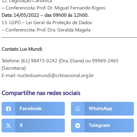
12. Legislação Canônica
– Conferencista: Prof. Dr. Miguel Fernando Rigoni
Data: 14/05/2022 – das 09h00 às 12h00.
13. LGPD – Lei Geral da Proteção de Dados
– Conferencista: Prof. Dra. Geralda Magela
———————————————————————————
Contato Lux Mundi
:
Telefone: (61) 98473-0242 (Dra. Eliane) ou 99969-2465
(Secretaria)
E-mail: nucleoluxmundi@crbnacional.org.br
Compartilhe nas redes sociais
Facebook
WhatsApp
X
Telegram