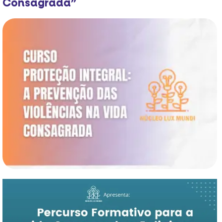
Consagrada”