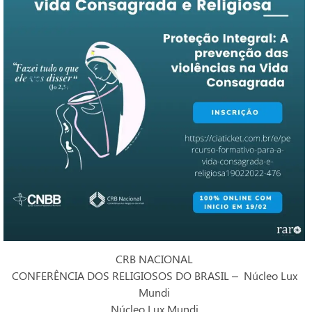
CRB NACIONAL
CONFERÊNCIA DOS RELIGIOSOS DO BRASIL – Núcleo Lux
Mundi
Núcleo Lux Mundi