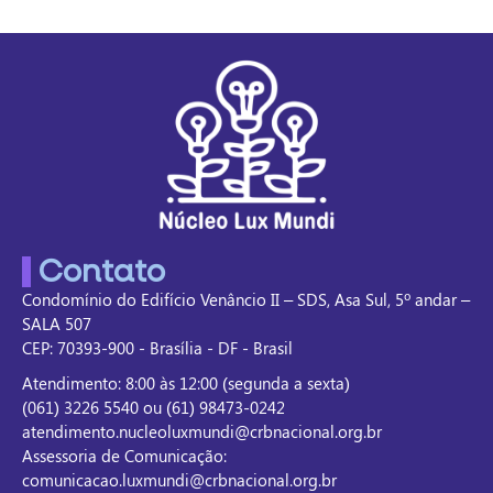
Contato
Condomínio do Edifício Venâncio II – SDS, Asa Sul, 5º andar –
SALA 507
CEP: 70393-900 - Brasília - DF - Brasil
Atendimento: 8:00 às 12:00 (segunda a sexta)
(061) 3226 5540 ou (61) 98473-0242
atendimento.nucleoluxmundi@crbnacional.org.br
Assessoria de Comunicação:
comunicacao.luxmundi@crbnacional.org.br