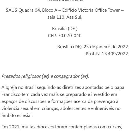
SAUS Quadra 04, Bloco A – Edifício Victoria Office Tower –
sala 110, Asa Sul,
Brasília (DF )
CEP: 70.070-040
Brasília (DF), 25 de janeiro de 2022
Prot. N. 13.409/2022
Prezados religiosos (as) e consagrados (as),
A Igreja no Brasil seguindo as diretrizes apontadas pelo papa
Francisco tem cada vez mais se preparado e investido em
espaços de discussões e formações acerca da prevenção à
violência sexual em crianças, adolescentes e vulneráveis no
âmbito eclesial.
Em 2021, muitas dioceses foram contempladas com cursos,